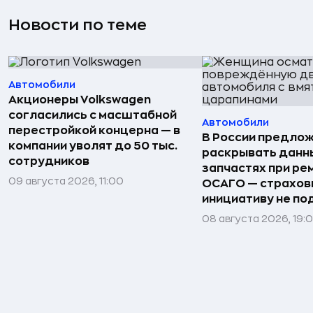
Новости по теме
Автомобили
Акционеры Volkswagen
согласились с масштабной
Автомобили
перестройкой концерна — в
В России предло
компании уволят до 50 тыс.
раскрывать данн
сотрудников
запчастях при ре
09 августа 2026, 11:00
ОСАГО — страхо
инициативу не п
08 августа 2026, 19: