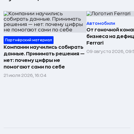
Автомобили
От гоночной ком
бизнеса на дефиц
Партнёрский материал
Ferrari
Компании научились собирать
09 августа 2026, 09:
данные. Принимать решения —
нет: почему цифры не
помогают сами по себе
21 июля 2026, 16:04