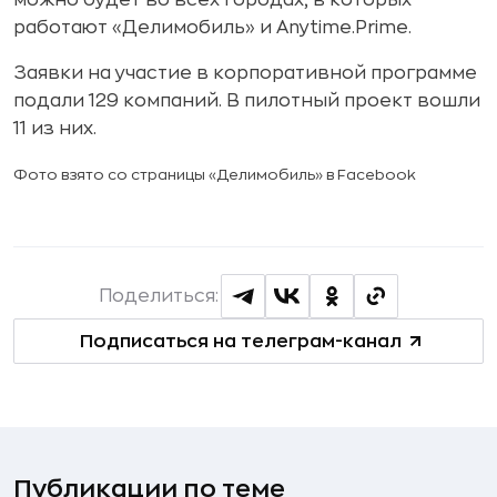
можно будет во всех городах, в которых
работают «Делимобиль» и Anytime.Prime.
Заявки на участие в корпоративной программе
подали 129 компаний. В пилотный проект вошли
11 из них.
Фото взято со страницы «Делимобиль» в Facebook
Поделиться:
Подписаться на телеграм-канал
Публикации по теме