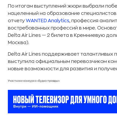
По итогам выступлений жюри выбрали поб
нацеленный на образование специалистов 
отчету
WANTED Analytics
, профессия анали
востребованных профессий в мире. Основа
Delta Air Lines — 2 билета в Кремниевую д
Москва).
Delta Air Lines поддерживает талантливых 
выступила официальным перевозчиком конф
новые возможности для развития и получе
Участники конкурса «Будка правды»