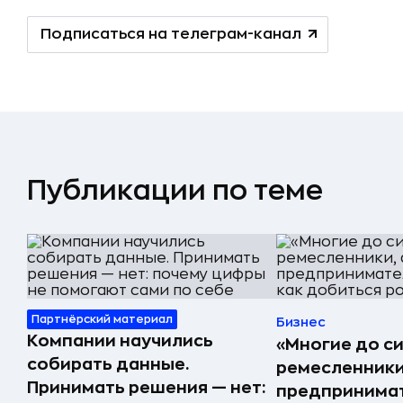
Подписаться на телеграм-канал
Публикации по теме
Партнёрский материал
Бизнес
Компании научились
«Многие до си
собирать данные.
ремесленники,
Принимать решения — нет:
предпринимат