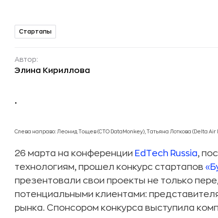
Стартапы
Автор:
Элина Кириллова
.
Слева направо: Леонид Тощев (CTO DataMonkey), Татьяна Лоткова (Delta Air 
26 марта на конференции
EdTech Russia
, п
технологиям, прошел конкурс стартапов
«Б
презентовали свои проекты не только пере
потенциальными клиентами: представител
рынка. Спонсором конкурса выступила компан