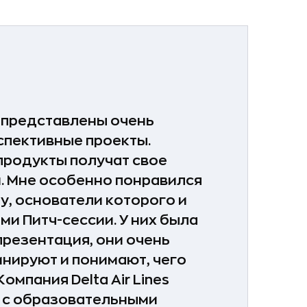
 представлены очень
спективные проекты.
 продукты получат свое
и. Мне особенно понравился
y, основатели которого и
ми Питч-сессии. У них была
презентация, они очень
инируют и понимают, чего
омпания Delta Air Lines
 с образовательными