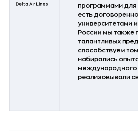
Delta Air Lines
программами для 
есть договоренно
университетами и
России мы также
талантливых пре
способствуем том
набирались опыта
международного 
реализовывали св