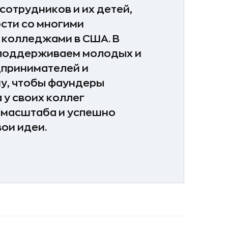
сотрудников и их детей,
сти со многими
 колледжами в США. В
 поддерживаем молодых и
дпринимателей и
у, чтобы фаундеры
 у своих коллег
масштаба и успешно
ои идеи.