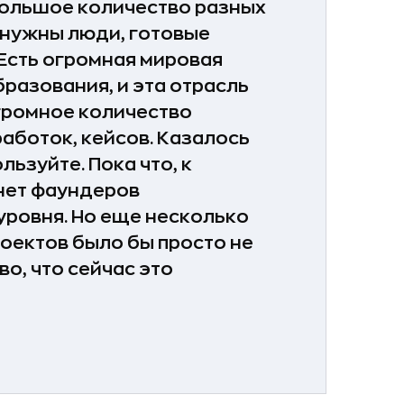
большое количество разных
 нужны люди, готовые
Есть огромная мировая
разования, и эта отрасль
огромное количество
аботок, кейсов. Казалось
льзуйте. Пока что, к
 нет фаундеров
ровня. Но еще несколько
роектов было бы просто не
во, что сейчас это