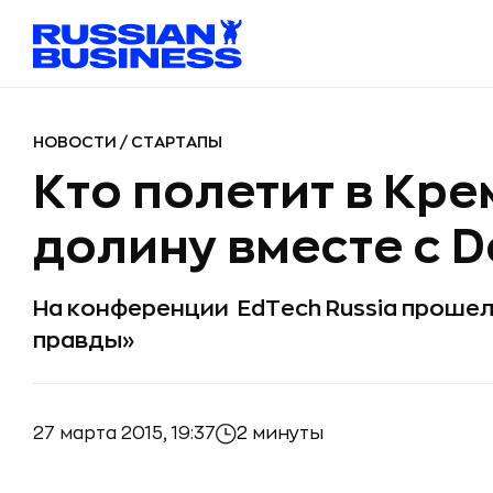
НОВОСТИ
/
СТАРТАПЫ
Кто полетит в Кр
долину вместе с De
На конференции EdTech Russia прошел
правды»
27 марта 2015, 19:37
2 минуты