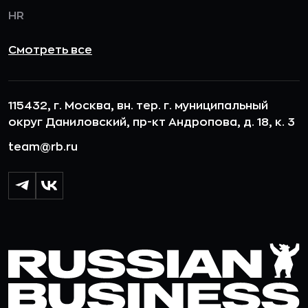
HR
Смотреть все
115432, г. Москва, вн. тер. г. муниципальный
округ Даниловский, пр-кт Андропова, д. 18, к. 3
team@rb.ru