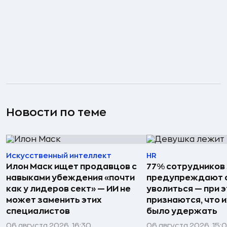
Новости по теме
Искусственный интеллект
HR
Илон Маск ищет продавцов с
77% сотрудников
навыками убеждения «почти
предупреждают о
как у лидеров сект» — ИИ не
уволиться — при 
может заменить этих
признаются, что 
специалистов
было удержать
06 августа 2026, 16:30
06 августа 2026, 15: