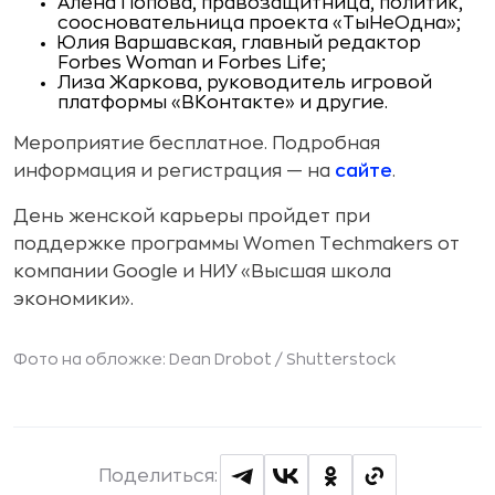
Алена Попова, правозащитница, политик,
соосновательница проекта «ТыНеОдна»;
Юлия Варшавская, главный редактор
Forbes Woman и Forbes Life;
Лиза Жаркова, руководитель игровой
платформы «ВКонтакте» и другие.
Мероприятие бесплатное. Подробная
информация и регистрация — на
сайте
.
День женской карьеры пройдет при
поддержке программы Women Techmakers от
компании Google и НИУ «Высшая школа
экономики».
Фото на обложке: Dean Drobot /
Shutterstock
Поделиться: