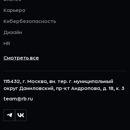
Карьера
Кибербезопасность
Дизайн
HR
Смотреть все
115432, г. Москва, вн. тер. г. муниципальный
округ Даниловский, пр-кт Андропова, д. 18, к. 3
team@rb.ru