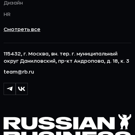
Дизайн
HR
Смотреть все
115432, г. Москва, вн. тер. г. муниципальный
округ Даниловский, пр-кт Андропова, д. 18, к. 3
team@rb.ru