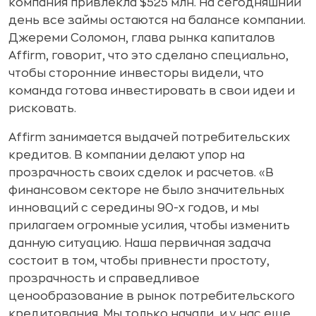
компания привлекла $525 млн. На сегодняшний
день все займы остаются на балансе компании.
Джереми Соломон, глава рынка капиталов
Affirm, говорит, что это сделано специально,
чтобы сторонние инвесторы видели, что
команда готова инвестировать в свои идеи и
рисковать.
Affirm занимается выдачей потребительских
кредитов. В компании делают упор на
прозрачность своих сделок и расчетов. «В
финансовом секторе не было значительных
инноваций с середины 90-х годов, и мы
прилагаем огромные усилия, чтобы изменить
данную ситуацию. Наша первичная задача
состоит в том, чтобы привнести простоту,
прозрачность и справедливое
ценообразование в рынок потребительского
кредитования. Мы только начали, и у нас еще