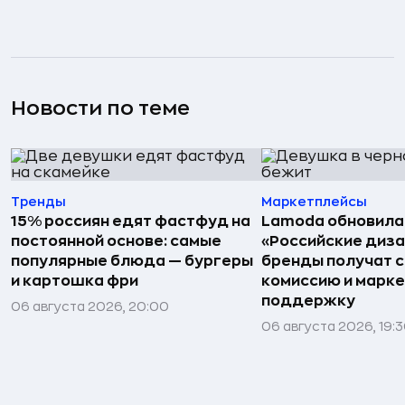
Новости по теме
Тренды
Маркетплейсы
15% россиян едят фастфуд на
Lamoda обновила
постоянной основе: самые
«Российские диз
популярные блюда — бургеры
бренды получат 
и картошка фри
комиссию и марк
поддержку
06 августа 2026, 20:00
06 августа 2026, 19: