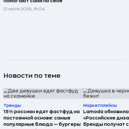
помогают сами по себе
21 июля 2026, 16:04
Новости по теме
Тренды
Маркетплейсы
15% россиян едят фастфуд на
Lamoda обновила
постоянной основе: самые
«Российские диз
популярные блюда — бургеры
бренды получат 