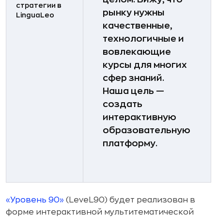
стратегии в
рынку нужны
LinguaLeo
качественные,
технологичные и
вовлекающие
курсы для многих
сфер знаний.
Наша цель —
создать
интерактивную
образовательную
платформу.
«Уровень 90»
(LeveL90) будет реализован в
форме интерактивной мультитематической