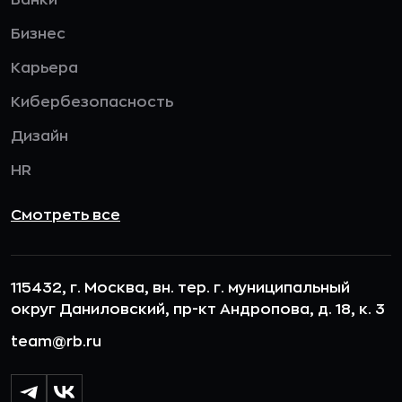
Банки
Бизнес
Карьера
Кибербезопасность
Дизайн
HR
Смотреть все
115432, г. Москва, вн. тер. г. муниципальный
округ Даниловский, пр-кт Андропова, д. 18, к. 3
team@rb.ru