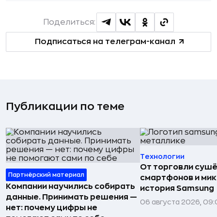
Поделиться:
Подписаться на телеграм-канал
Публикации по теме
Технологии
От торговли сушё
Партнёрский материал
смартфонов и мик
Компании научились собирать
история Samsung
данные. Принимать решения —
06 августа 2026, 09:
нет: почему цифры не