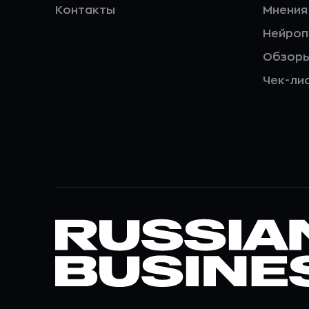
Контакты
Мнения
Нейро
Обзор
Чек-ли