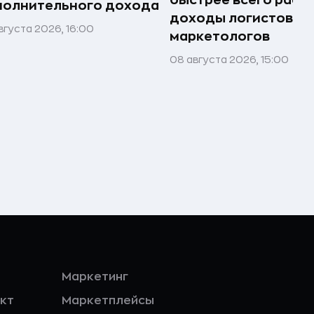
полнительного дохода
доходы логистов и
вгуста 2026, 16:00
маркетологов
08 августа 2026, 15:00
Маркетинг
кт
Маркетплейсы