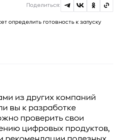
Поделиться:
тами из других компаний
ли вы к разработке
ожно проверить свои
ению цифровых продуктов,
 и рекомендации полезных