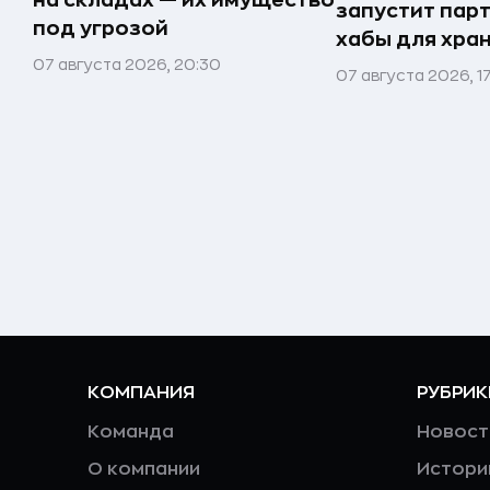
запустит пар
под угрозой
хабы для хра
07 августа 2026, 20:30
07 августа 2026, 1
КОМПАНИЯ
РУБРИК
Команда
Новост
О компании
Истори