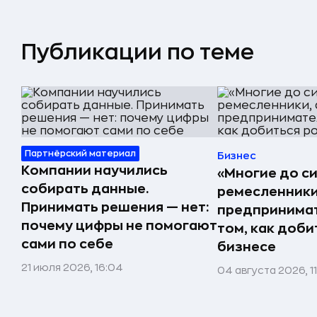
Публикации по теме
Партнёрский материал
Бизнес
Компании научились
«Многие до си
собирать данные.
ремесленники,
Принимать решения — нет:
предпринимат
почему цифры не помогают
том, как доби
сами по себе
бизнесе
21 июля 2026, 16:04
04 августа 2026, 1