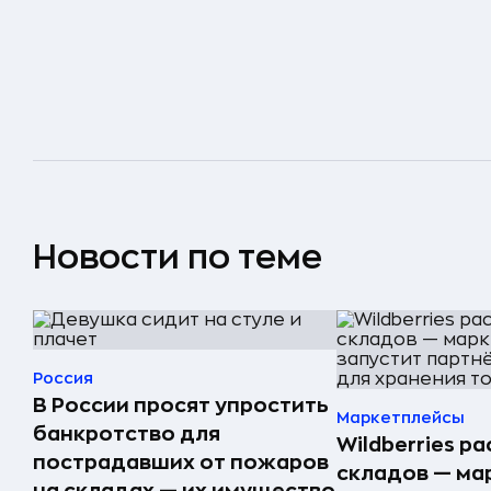
Новости по теме
Россия
В России просят упростить
Маркетплейсы
банкротство для
Wildberries р
пострадавших от пожаров
складов — ма
на складах — их имущество