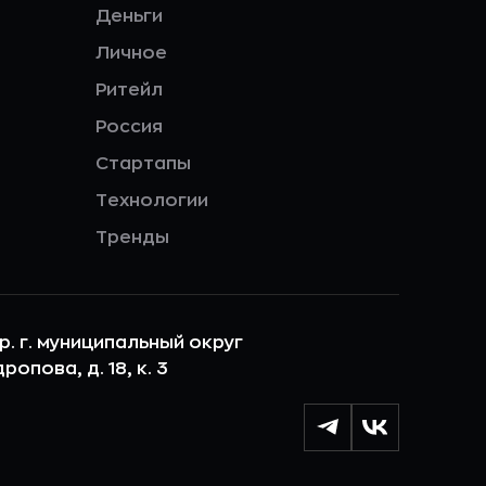
Деньги
Личное
Ритейл
Россия
Стартапы
Технологии
Тренды
ер. г. муниципальный округ
опова, д. 18, к. 3