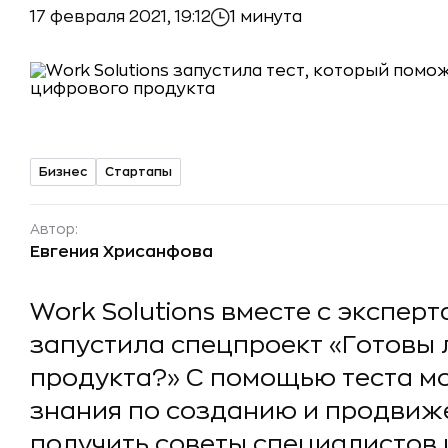
17 февраля 2021, 19:12
1 минута
Бизнес
Стартапы
Автор:
Евгения Хрисанфова
Work Solutions вместе с экспер
запустила спецпроект «Готовы 
продукта?» С помощью теста м
знания по созданию и продвиж
получить советы специалистов