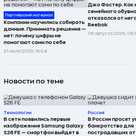
Джо Фостер. Как
семейного обувно
Партнёрский материал
отказался от нег
Компании научились собирать
Reebok
данные. Принимать решения —
08 августа 2026, 08:
нет: почему цифры не
помогают сами по себе
21 июля 2026, 16:04
Новости по теме
Технологии
Россия
В сети появились первые
В России просят 
изображения Samsung Galaxy
банкротство для
S26 FE — смартфон выйдет в
пострадавших от