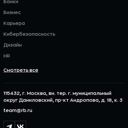
Банки
Бизнес
Карьера
Кибербезопасность
Дизайн
HR
Смотреть все
115432, г. Москва, вн. тер. г. муниципальный
округ Даниловский, пр-кт Андропова, д. 18, к. 3
team@rb.ru