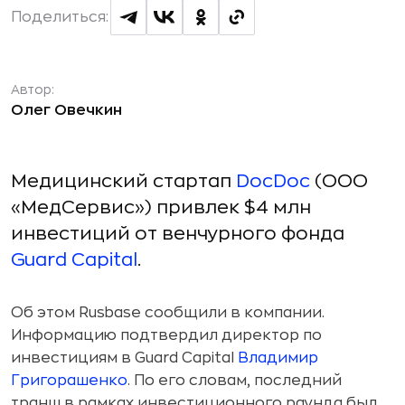
Поделиться:
Автор:
Олег Овечкин
Медицинский стартап
DocDoc
(ООО
«МедСервис») привлек $4 млн
инвестиций от венчурного фонда
Guard Capital
.
Об этом Rusbase сообщили в компании.
Информацию подтвердил директор по
инвестициям в Guard Capital
Владимир
Григорашенко
. По его словам, последний
транш в рамках инвестиционного раунда был