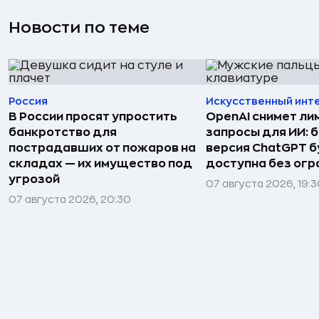
Новости по теме
Россия
Искусственный инт
В России просят упростить
OpenAI снимет ли
банкротство для
запросы для ИИ: 
пострадавших от пожаров на
версия ChatGPT 
складах — их имущество под
доступна без огр
угрозой
07 августа 2026, 19:
07 августа 2026, 20:30