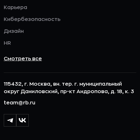
Карьера
Кибербезопасность
Дизайн
HR
Смотреть все
115432, г. Москва, вн. тер. г. муниципальный
округ Даниловский, пр-кт Андропова, д. 18, к. 3
team@rb.ru