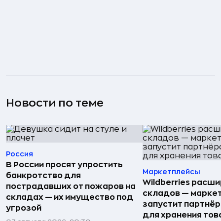
Новости по теме
Россия
В России просят упростить
Маркетплейсы
банкротство для
Wildberries расши
пострадавших от пожаров на
складов — марке
складах — их имущество под
запустит партнёр
угрозой
для хранения тов