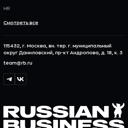
HR
Смотреть все
115432, г. Москва, вн. тер. г. муниципальный
округ Даниловский, пр-кт Андропова, д. 18, к. 3
team@rb.ru