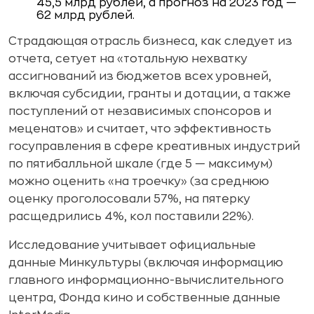
45,5 млрд рублей, а прогноз на 2023 год —
62 млрд рублей.
Страдающая отрасль бизнеса, как следует из
отчета, сетует на «тотальную нехватку
ассигнований из бюджетов всех уровней,
включая субсидии, гранты и дотации, а также
поступлений от независимых спонсоров и
меценатов» и считает, что эффективность
госуправления в сфере креативных индустрий
по пятибалльной шкале (где 5 — максимум)
можно оценить «на троечку» (за среднюю
оценку проголосовали 57%, на пятерку
расщедрились 4%, кол поставили 22%).
Исследование учитывает официальные
данные Минкультуры (включая информацию
главного информационно-вычислительного
центра, Фонда кино и собственные данные