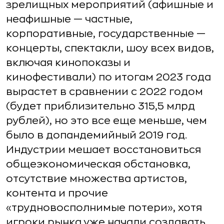
зрелищных мероприятий (афишные и
неафишные — частные,
корпоративные, государственные —
концерты, спектакли, шоу всех видов,
включая кинопоказы и
кинофестивали) по итогам 2023 года
вырастет в сравнении с 2022 годом
(будет приблизительно 315,5 млрд
рублей), но это все еще меньше, чем
было в допандемийный 2019 год.
Индустрии мешает восстановиться
общеэкономическая обстановка,
отсутствие множества артистов,
контента и прочие
«трудновосполнимые потери», хотя
игроки рынка уже начали создавать