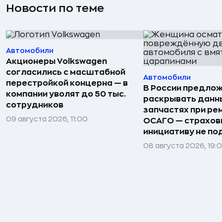
Новости по теме
Автомобили
Акционеры Volkswagen
согласились с масштабной
Автомобили
перестройкой концерна — в
В России предло
компании уволят до 50 тыс.
раскрывать данн
сотрудников
запчастях при ре
09 августа 2026, 11:00
ОСАГО — страхо
инициативу не п
08 августа 2026, 19: