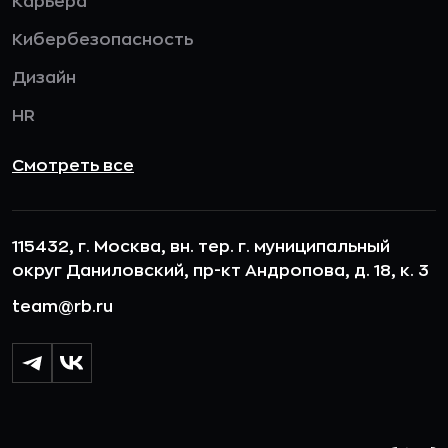
Карьера
Кибербезопасность
Дизайн
HR
Смотреть все
115432, г. Москва, вн. тер. г. муниципальный
округ Даниловский, пр-кт Андропова, д. 18, к. 3
team@rb.ru