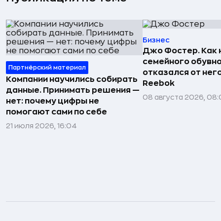
Бизнес
Джо Фостер. Как
семейного обувно
Партнёрский материал
отказался от нег
Компании научились собирать
Reebok
данные. Принимать решения —
08 августа 2026, 08:
нет: почему цифры не
помогают сами по себе
21 июля 2026, 16:04