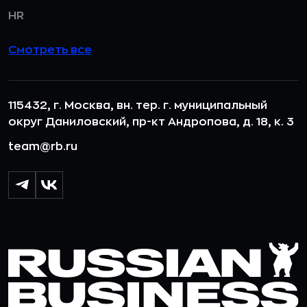
HR
Смотреть все
115432, г. Москва, вн. тер. г. муниципальный
округ Даниловский, пр-кт Андропова, д. 18, к. 3
team@rb.ru