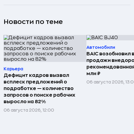
Новости по теме
Автомобили
BAIC возобновил 
продажи внедоро
рекомендованная 
Карьера
млн ₽
Дефицит кадров вызвал
всплеск предложений о
06 августа 2026, 13:
подработке — количество
запросов о поиске рабочих
выросло на 82%
06 августа 2026, 12:00