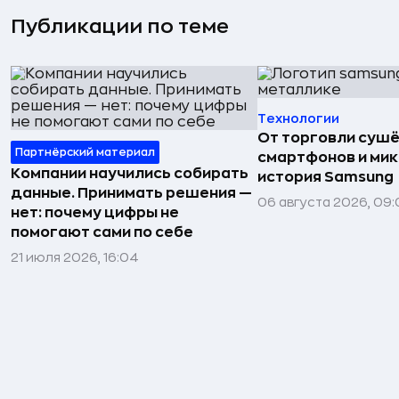
Публикации по теме
Технологии
От торговли сушё
Партнёрский материал
смартфонов и мик
Компании научились собирать
история Samsung
данные. Принимать решения —
06 августа 2026, 09:
нет: почему цифры не
помогают сами по себе
21 июля 2026, 16:04