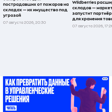
Wildberries расши
пострадавших от пожаров на
складов — марке
складах — их имущество под
запустит партнёр
угрозой
для хранения тов
07 августа 2026, 20:30
07 августа 2026, 17:2