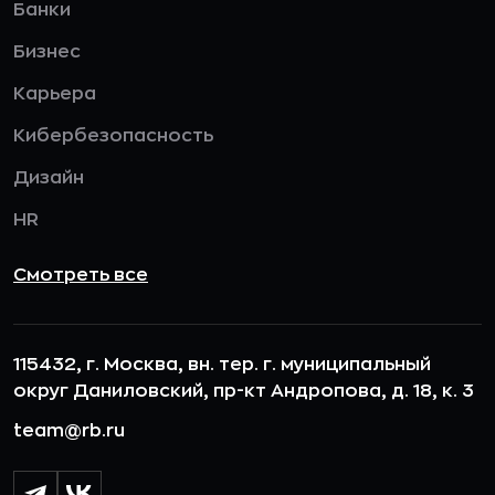
Банки
Бизнес
Карьера
Кибербезопасность
Дизайн
HR
Смотреть все
115432, г. Москва, вн. тер. г. муниципальный
округ Даниловский, пр-кт Андропова, д. 18, к. 3
team@rb.ru