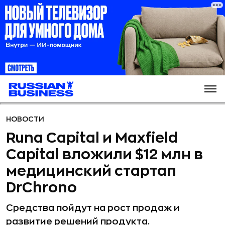
НОВОСТИ
Runa Capital и Maxfield
Capital вложили $12 млн в
медицинский стартап
DrChrono
Средства пойдут на рост продаж и
развитие решений продукта.