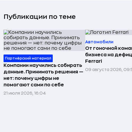
Публикации по теме
Автомобили
От гоночной ком
бизнеса на дефиц
Партнёрский материал
Ferrari
Компании научились собирать
09 августа 2026, 09:
данные. Принимать решения —
нет: почему цифры не
помогают сами по себе
21 июля 2026, 16:04