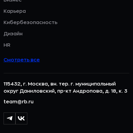
Карьера
Кибербезопасность
Дизайн
HR
Смотреть все
115432, г. Москва, вн. тер. г. муниципальный
округ Даниловский, пр-кт Андропова, д. 18, к. 3
team@rb.ru