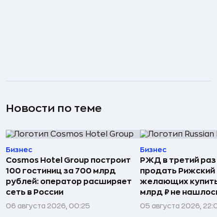
Новости по теме
Бизнес
Бизнес
Cosmos Hotel Group построит
РЖД в третий раз
100 гостиниц за 700 млрд
продать Рижский 
рублей: оператор расширяет
желающих купить
сеть в России
млрд ₽ не нашлос
06 августа 2026, 00:25
05 августа 2026, 22: