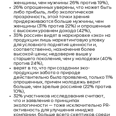
женщины, чем мужчины: 26% против 19%),
26% опрошенных уверены, что может быть
либо прибыль, либо экологическая
прозрачность, этой точки зрения
придерживаются больше мужчины, чем
женщины (31% против 22%) и опрошенные
с высоким уровнем дохода (42%),
35% россиян видят в маркировке «эко» на
продукции лишь маркетинговую уловку
для условного поднятия ценности и,
соответственно, назначения более
высокой цены; недоверие выше у
старшего поколения, чем у молодежи (40%
против 24%),
верят в то, что при создании эко-
продукции забота о природе
действительно была проявлена, только 11%
опрошенных, причем молодежь верит
больше, чем зрелые россияне (22% против
10%),
32% участников исследования считают,
что и заявления о принципах
экологичности — тоже исключительно PR-
активность для улучшения имиджа
компании, больше всего скептиков среди