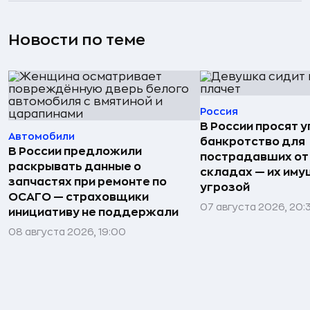
Новости по теме
Россия
В России просят 
Автомобили
банкротство для
В России предложили
пострадавших от
раскрывать данные о
складах — их иму
запчастях при ремонте по
угрозой
ОСАГО — страховщики
07 августа 2026, 20:
инициативу не поддержали
08 августа 2026, 19:00