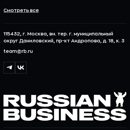
Смотреть все
115432, г. Москва, вн. тер. г. муниципальный
округ Даниловский, пр-кт Андропова, д. 18, к. 3
team@rb.ru