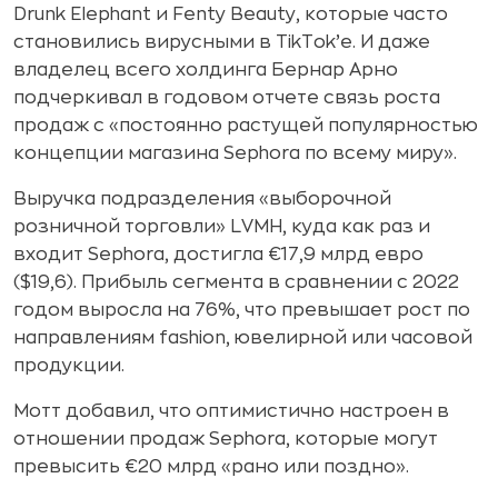
Drunk Elephant и Fenty Beauty, которые часто
становились вирусными в TikTok’е. И даже
владелец всего холдинга Бернар Арно
подчеркивал в годовом отчете связь роста
продаж с «постоянно растущей популярностью
концепции магазина Sephora по всему миру».
Выручка подразделения «выборочной
розничной торговли» LVMH, куда как раз и
входит Sephora, достигла €17,9 млрд евро
($19,6). Прибыль сегмента в сравнении с 2022
годом выросла на 76%, что превышает рост по
направлениям fashion, ювелирной или часовой
продукции.
Мотт добавил, что оптимистично настроен в
отношении продаж Sephora, которые могут
превысить €20 млрд «рано или поздно».