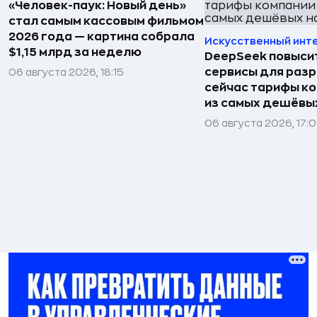
«Человек-паук: Новый день»
стал самым кассовым фильмом
2026 года — картина собрала
Искусственный инт
$1,15 млрд за неделю
DeepSeek повысит
сервисы для раз
06 августа 2026, 18:15
сейчас тарифы ко
из самых дешёвых
06 августа 2026, 17: