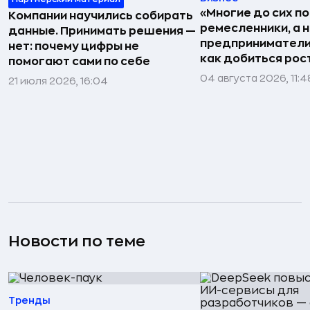
«Многие до сих п
Компании научились собирать
ремесленники, а 
данные. Принимать решения —
предприниматели»
нет: почему цифры не
как добиться рос
помогают сами по себе
04 августа 2026, 11:4
21 июля 2026, 16:04
Новости по теме
Тренды