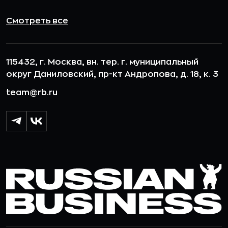
Смотреть все
115432, г. Москва, вн. тер. г. муниципальный
округ Даниловский, пр-кт Андропова, д. 18, к. 3
team@rb.ru