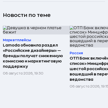
Новости по теме
Маркетплейсы
Lamoda обновила раздел
«Российские дизайнеры» —
Россия
бренды получат сниженную
ОТП Банк включён
комиссию и маркетинговую
список» Минцифр
поддержку
шестой российски
06 августа 2026, 19:30
вошедший в пере
ведомства
06 августа 2026, 19:1