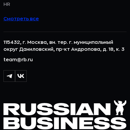
HR
Смотреть все
115432, г. Москва, вн. тер. г. муниципальный
округ Даниловский, пр-кт Андропова, д. 18, к. 3
team@rb.ru