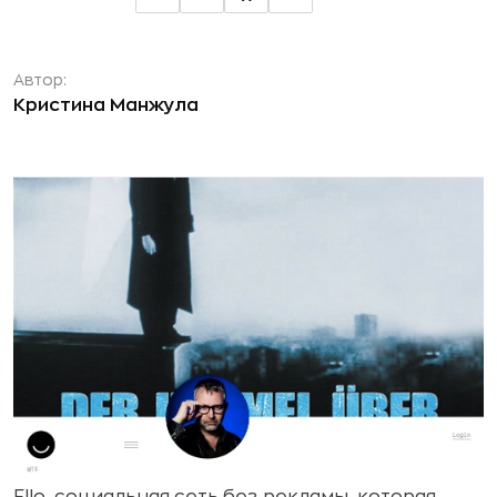
Автор:
Кристина Манжула
Ello, социальная сеть без рекламы, которая