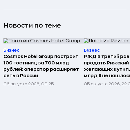
Новости по теме
Бизнес
Бизнес
Cosmos Hotel Group построит
РЖД в третий раз
100 гостиниц за 700 млрд
продать Рижский 
рублей: оператор расширяет
желающих купить
сеть в России
млрд ₽ не нашлос
06 августа 2026, 00:25
05 августа 2026, 22: