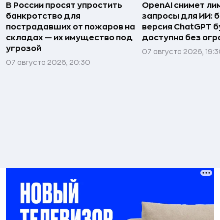
В России просят упростить
OpenAI снимет ли
банкротство для
запросы для ИИ: 
пострадавших от пожаров на
версия ChatGPT 
складах — их имущество под
доступна без огр
угрозой
07 августа 2026, 19:
07 августа 2026, 20:30