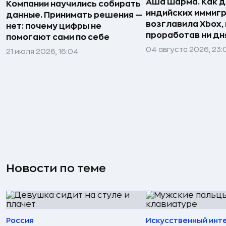
Аша Шарма. Как 
Компании научились собирать
индийских иммиг
данные. Принимать решения —
возглавила Xbox,
нет: почему цифры не
проработав ни дня
помогают сами по себе
04 августа 2026, 23:
21 июля 2026, 16:04
Новости по теме
Россия
Искусственный инт