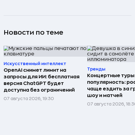
Новости по теме
Искусственный интеллект
Тренды
OpenAI снимет лимит на
Концертные туры
запросы для ИИ: бесплатная
популярность: ро
версия ChatGPT будет
чаще ездить за г
доступна без ограничений
шоу и матчей
07 августа 2026, 19:30
07 августа 2026, 18: