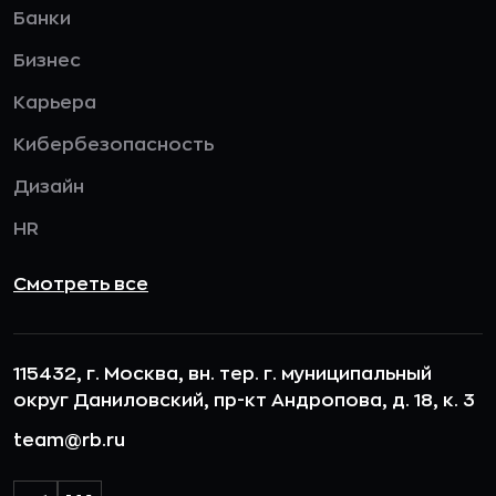
Банки
Бизнес
Карьера
Кибербезопасность
Дизайн
HR
Смотреть все
115432, г. Москва, вн. тер. г. муниципальный
округ Даниловский, пр-кт Андропова, д. 18, к. 3
team@rb.ru