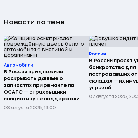
Новости по теме
Россия
В России просят 
Автомобили
банкротство для
В России предложили
пострадавших от
раскрывать данные о
складах — их иму
запчастях при ремонте по
угрозой
ОСАГО — страховщики
07 августа 2026, 20:
инициативу не поддержали
08 августа 2026, 19:00