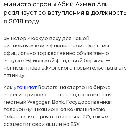
министр страны Абий Ахмед Али
реализует со вступления в должность
в 2018 году.
«В историческую веху для нашей
экономической и финансовой сферы мы
официально торжественно объявляем о
запуске Эфиопской фондовой биржи», —
написал глава эфиопского правительства в эту
пятницу.
Как
уточняет
Reuters, на старте на бирже
зарегистрирована только одна компания —
местный Wegagen Bank. Государственная
телекоммуникационная компания Ethio
Telecom, которая готовится к IPO, также
разместит свои акции на ESX.