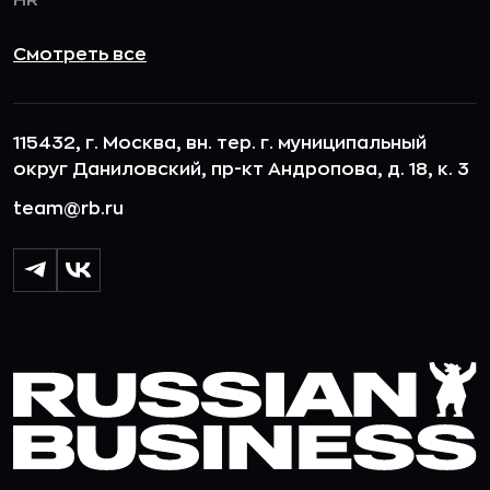
Смотреть все
115432, г. Москва, вн. тер. г. муниципальный
округ Даниловский, пр-кт Андропова, д. 18, к. 3
team@rb.ru