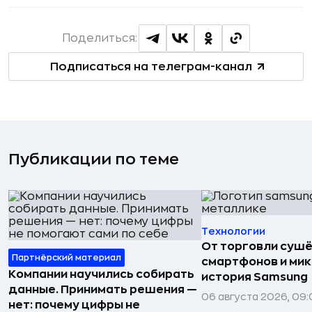
Поделиться:
Подписаться на телеграм-канал
Публикации по теме
Технологии
От торговли сушё
Партнёрский материал
смартфонов и мик
Компании научились собирать
история Samsung
данные. Принимать решения —
06 августа 2026, 09:
нет: почему цифры не