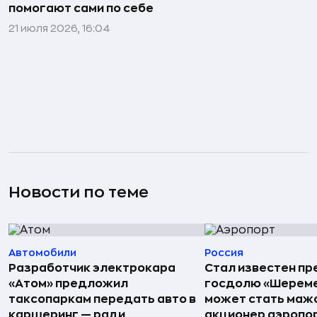
помогают сами по себе
21 июля 2026, 16:04
Новости по теме
Автомобили
Россия
Разработчик электрокара
Стал известен пр
«Атом» предложил
госдолю «Шереме
таксопаркам передать авто в
может стать маж
каршеринг — ради
акционер аэропо