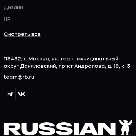
Дизайн
HR
Смотреть все
115432, г. Москва, вн. тер. г. муниципальный
округ Даниловский, пр-кт Андропова, д. 18, к. 3
team@rb.ru