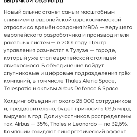
выручкой €6,5 млрд
Новый альянс станет самым масштабным
слиянием в европейской аэрокосмической
отрасли со времён создания MBDA — ведущего
европейского разработчика и производителя
ракетных систем — в 2001 году. Центр
управления разместят в Тулузе — городе,
который уже стал европейской столицей
авиакосмоса. В объединение войдут
спутниковые и цифровые подразделения трёх
компаний, в том числе Thales Alenia Space,
Telespazio и активы Airbus Defence & Space.
Холдинг объединит около 25 000 сотрудников
и, предварительно, будет приносить €6,5 млрд
выручки в год. Доли участников распределены
так: Airbus — 35%, Thales и Leonardo — по 32,5%.
Компании ожидают синергетический эффект