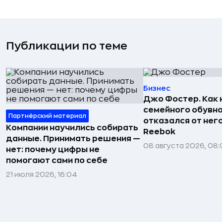
Публикации по теме
Бизнес
Джо Фостер. Как
семейного обувно
Партнёрский материал
отказался от нег
Компании научились собирать
Reebok
данные. Принимать решения —
08 августа 2026, 08:
нет: почему цифры не
помогают сами по себе
21 июля 2026, 16:04