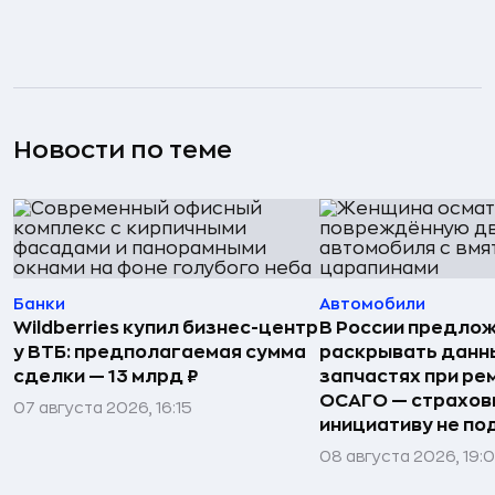
Новости по теме
Банки
Автомобили
Wildberries купил бизнес-центр
В России предло
у ВТБ: предполагаемая сумма
раскрывать данн
сделки — 13 млрд ₽
запчастях при ре
ОСАГО — страхо
07 августа 2026, 16:15
инициативу не п
08 августа 2026, 19: