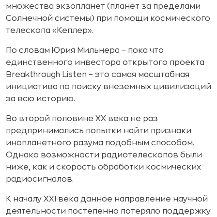
множества экзопланет (планет за пределами
Солнечной системы) при помощи космического
телескопа «Кеплер».
По словам Юрия Мильнера – пока что
единственного инвестора открытого проекта
Breakthrough Listen – это самая масштабная
инициатива по поиску внеземных цивилизаций
за всю историю.
Во второй половине XX века не раз
предпринимались попытки найти признаки
инопланетного разума подобным способом.
Однако возможности радиотелескопов были
ниже, как и скорость обработки космических
радиосигналов.
К началу XXI века данное направление научной
деятельности постепенно потеряло поддержку