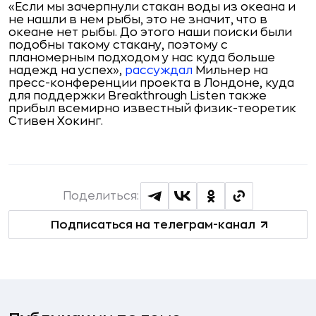
«Если мы зачерпнули стакан воды из океана и
не нашли в нем рыбы, это не значит, что в
океане нет рыбы. До этого наши поиски были
подобны такому стакану, поэтому с
планомерным подходом у нас куда больше
надежд на успех»,
рассуждал
Мильнер на
пресс-конференции проекта в Лондоне, куда
для поддержки Breakthrough Listen также
прибыл всемирно известный физик-теоретик
Стивен Хокинг.
Поделиться:
Подписаться на телеграм-канал