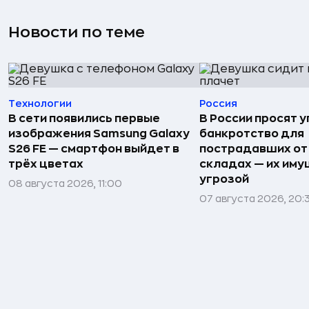
Новости по теме
Технологии
Россия
В сети появились первые
В России просят 
изображения Samsung Galaxy
банкротство для
S26 FE — смартфон выйдет в
пострадавших от
трёх цветах
складах — их иму
угрозой
08 августа 2026, 11:00
07 августа 2026, 20: