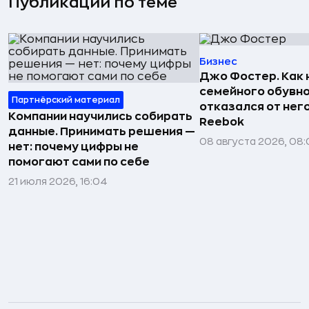
Публикации по теме
Бизнес
Джо Фостер. Как
семейного обувно
Партнёрский материал
отказался от нег
Компании научились собирать
Reebok
данные. Принимать решения —
08 августа 2026, 08:
нет: почему цифры не
помогают сами по себе
21 июля 2026, 16:04