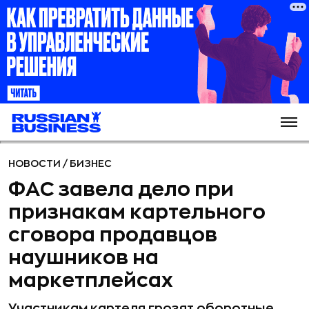
НОВОСТИ
/
БИЗНЕС
ФАС завела дело при
признакам картельного
сговора продавцов
наушников на
маркетплейсах
Участникам картеля грозят оборотные