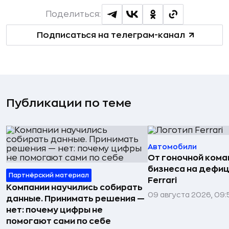
Поделиться:
Подписаться на телеграм-канал
Публикации по теме
Автомобили
От гоночной ком
бизнеса на дефиц
Партнёрский материал
Ferrari
Компании научились собирать
09 августа 2026, 09:
данные. Принимать решения —
нет: почему цифры не
помогают сами по себе