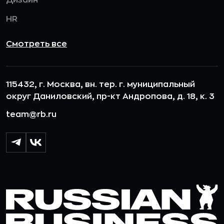
HR
Смотреть все
115432, г. Москва, вн. тер. г. муниципальный
округ Даниловский, пр-кт Андропова, д. 18, к. 3
team@rb.ru