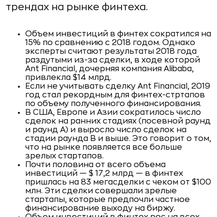
трендах на рынке финтеха.
Объем инвестиций в финтех сократился на
15% по сравнению с 2018 годом. Однако
эксперты считают результаты 2018 года
раздутыми из-за сделки, в ходе которой
Ant Financial, дочерняя компания Alibaba,
привлекла $14 млрд.
Если не учитывать сделку Ant Financial, 2019
год стал рекордным для финтех-стртапов
по объему полученного финансирования.
В США, Европе и Азии сократилось число
сделок на ранних стадиях (посевной раунд
и раунд А) и выросло число сделок на
стадии раунда В и выше. Это говорит о том,
что на рынке появляется все больше
зрелых стартапов.
Почти половина от всего объема
инвестиций — $ 17,2 млрд — в финтех
пришлась на 83 мегасделки с чеком от $100
млн. Эти сделки совершали зрелые
стартапы, которые предпочли частное
финансирование выходу на биржу.