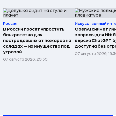
Россия
Искусственный инт
В России просят упростить
OpenAI снимет ли
банкротство для
запросы для ИИ: 
пострадавших от пожаров на
версия ChatGPT 
складах — их имущество под
доступна без огр
угрозой
07 августа 2026, 19:
07 августа 2026, 20:30