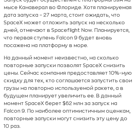
Запуск будет осуществлен с платформы 39A на
мысе Канаверал во Флориде. Хотя планируемая
дата запуска – 27 марта, стоит ожидать, что
SpaceX может отложить запуск на несколько
дней, отмечают в Spaceflight Now. Планируется,
что первая ступень Falcon 9 будет вновь
посажена на платформу в море.
На данный момент неизвестно, на сколько
повторные запуски позволят SpaceX снизить
цены. Сейчас компания предоставляет 10%-ную
скидку для тех, кто соглашается запустить свои
грузы на повторно используемой ракете, а в
будущем планирует увеличить ее. В данный
момент SpaceX берет $62 млн за запуск на
Falcon 9. По наиболее оптимистичным оценкам,
повторные запуски могут снизить эту цену до
10 раз.