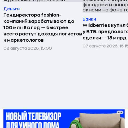
Деньги
Гендиректора fashion-
Банки
компаний зарабатывают до
Wildberries купил
100 млн ₽ в год — быстрее
у ВТБ: предполаг
всего растут доходы логистов
сделки — 13 млрд 
и маркетологов
07 августа 2026, 16:1
08 августа 2026, 15:00