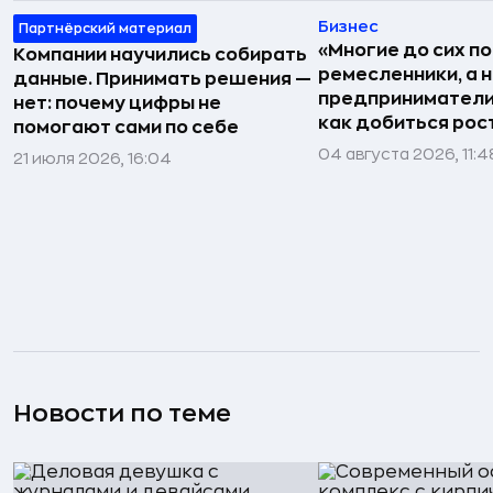
Бизнес
Партнёрский материал
«Многие до сих п
Компании научились собирать
ремесленники, а 
данные. Принимать решения —
предприниматели»
нет: почему цифры не
как добиться рос
помогают сами по себе
04 августа 2026, 11:4
21 июля 2026, 16:04
Новости по теме