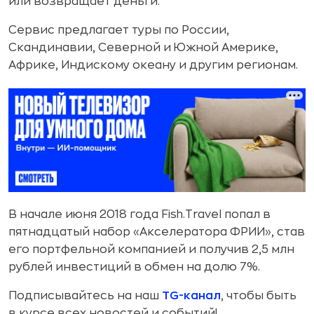
или возвращает деньги.
Сервис предлагает туры по России,
Скандинавии, Северной и Южной Америке,
Африке, Индискому океану и другим регионам.
В начале июня 2018 года Fish.Travel попал в
пятнадцатый набор «Акселератора ФРИИ», став
его портфельной компанией и получив 2,5 млн
рублей инвестиций в обмен на долю 7%.
Подписывайтесь на наш
TG-канал
, чтобы быть
в курсе всех новостей и событий!