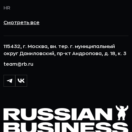
HR
Смотреть все
115432, г. Москва, вн. тер. г. муниципальный
округ Даниловский, пр-кт Андропова, д. 18, к. 3
team@rb.ru