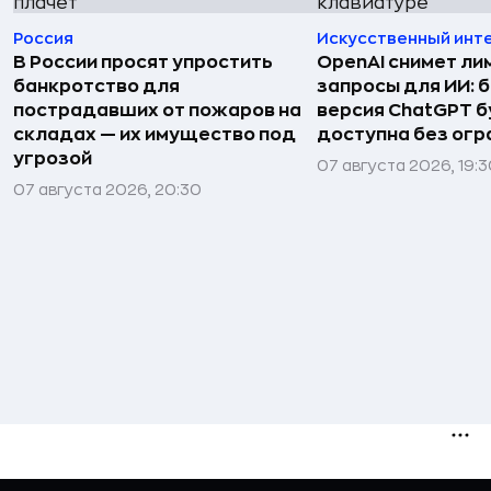
Россия
Искусственный инт
В России просят упростить
OpenAI снимет ли
банкротство для
запросы для ИИ: 
пострадавших от пожаров на
версия ChatGPT 
складах — их имущество под
доступна без огр
угрозой
07 августа 2026, 19:
07 августа 2026, 20:30