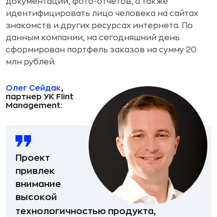
документации, фото-отчетов, а также
идентифицировать лицо человека на сайтах
знакомств и других ресурсах интернета. По
данным компании, на сегодняшний день
сформирован портфель заказов на сумму 20
млн рублей.
Олег Сейдак
,
партнер УК Flint
Management:
Проект
привлек
внимание
высокой
технологичностью продукта,