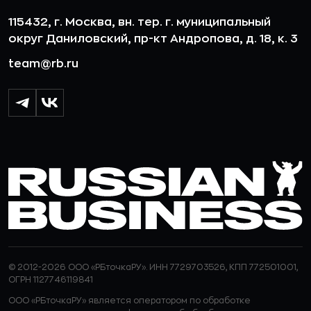
HR
Смотреть все
115432, г. Москва, вн. тер. г. муниципальный
округ Даниловский, пр-кт Андропова, д. 18, к. 3
team@rb.ru