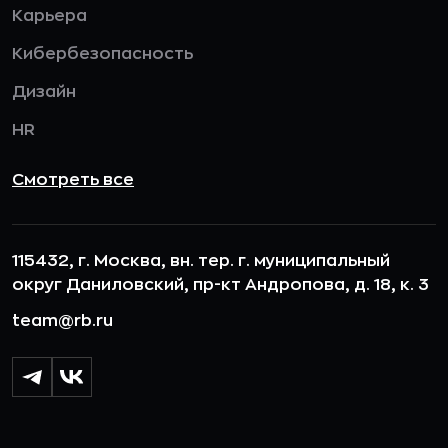
Карьера
Кибербезопасность
Дизайн
HR
Смотреть все
115432, г. Москва, вн. тер. г. муниципальный
округ Даниловский, пр-кт Андропова, д. 18, к. 3
team@rb.ru