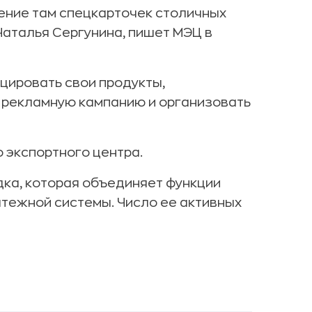
ение там спецкарточек столичных
Наталья Сергунина, пишет МЭЦ в
цировать свои продукты,
и рекламную кампанию и организовать
 экспортного центра.
ка, которая объединяет функции
атежной системы. Число ее активных