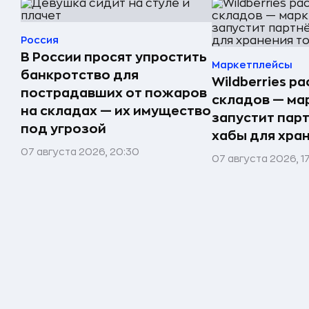
Россия
В России просят упростить
Маркетплейсы
банкротство для
Wildberries р
пострадавших от пожаров
складов — ма
на складах — их имущество
запустит пар
под угрозой
хабы для хра
07 августа 2026, 20:30
07 августа 2026, 1