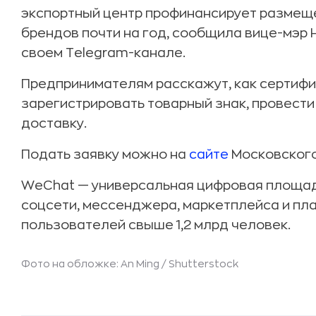
экспортный центр профинансирует размещ
брендов почти на год, сообщила вице-мэр 
своем Telegram-канале.
Предпринимателям расскажут, как сертифи
зарегистрировать товарный знак, провест
доставку.
Подать заявку можно на
сайте
Московского
WeChat — универсальная цифровая площад
соцсети, мессенджера, маркетплейса и пл
пользователей свыше 1,2 млрд человек.
Фото на обложке: An Ming /
Shutterstock