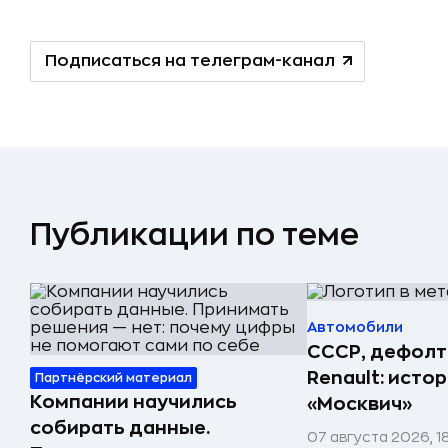
Подписаться на телеграм-канал
Публикации по теме
Автомобили
СССР, дефолт
Renault: исто
Партнёрский материал
Компании научились
«Москвич»
собирать данные.
07 августа 2026, 1