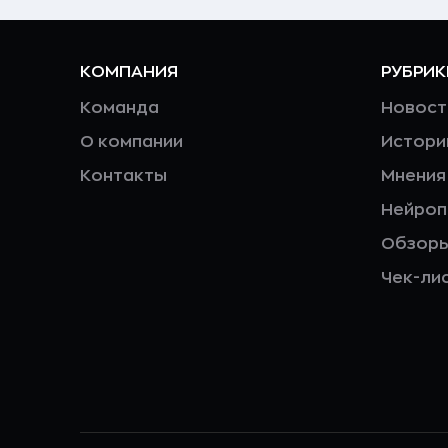
КОМПАНИЯ
РУБРИК
Команда
Новост
О компании
Истори
Контакты
Мнения
Нейро
Обзор
Чек-ли