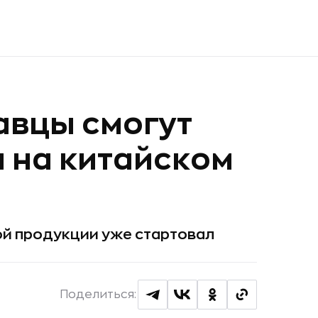
авцы смогут
 на китайском
ой продукции уже стартовал
Поделиться: