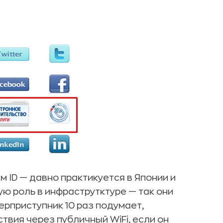
м ID — давно практикуется в Японии и
ую роль в инфраструтктуре — так они
рприступник 10 раз подумает,
твия через публичный WiFi, если он