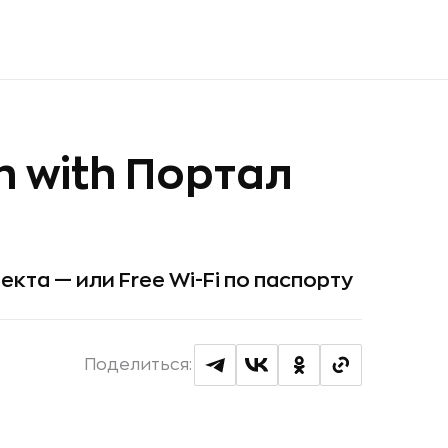
in with Портал
та — или Free Wi-Fi по паспорту
Поделиться: