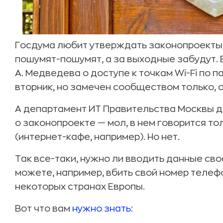
Госдума любит утверждать законопроекты
пошумят-пошумят, а за выходные забудут. В
А. Медведева о доступе к точкам Wi-Fi по 
вторник, но замечен сообществом только, оп
А департамент ИТ Правительства Москвы 
о законопроекте — мол, в нем говорится то
(интернет-кафе, например). Но нет.
Так все-таки, нужно ли вводить данные св
можете, например, вбить свой номер телефо
некоторых странах Европы.
Вот что вам
нужно знать
: