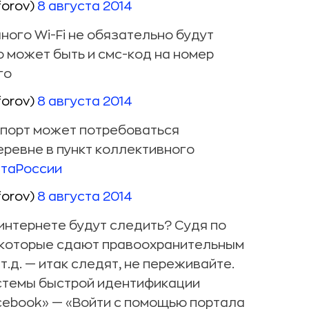
forov)
8 августа 2014
ного Wi-Fi не обязательно будут
 может быть и смс-код на номер
го
forov)
8 августа 2014
порт может потребоваться
еревне в пункт коллективного
таРоссии
forov)
8 августа 2014
 интернете будут следить? Судя по
, которые сдают правоохранительным
.д. — итак следят, не переживайте.
истемы быстрой идентификации
cebook» — «Войти с помощью портала