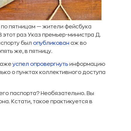
 по пятницам — жители фейсбука
 этот раз Указ премьер-министра Д.
паспорту был
опубликован
аж во
ять же, в пятницу.
даже
успел опровергнуть
информацию
лько о пунктах коллективного доступа
оего паспорта? Необязательно. Вы
на. Кстати, такое практикуется в