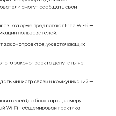
зователи смогут сообщать свои
нгов, которые предлагают Free Wi-Fi —
фикации пользователей.
акет законопроектов, ужесточающих
 этого законопроекта депутаты не
 дать министр связи и коммуникаций —
вателей (по банк.карте, номеру
ный Wi-Fi - общемировая практика