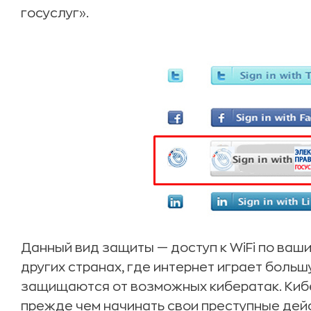
госуслуг».
Данный вид защиты — доступ к WiFi по ваши
других странах, где интернет играет больш
защищаются от возможных кибератак. Кибе
прежде чем начинать свои преступные дейс