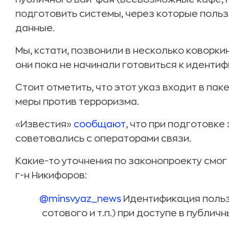
подготовить системы, через которые поль
данные.
Мы, кстати, позвонили в несколько коворки
они пока не начинали готовиться к иденти
Стоит отметить, что этот указ входит в п
меры против терроризма.
«Известия»
сообщают
, что при подготовке
советовались с операторами связи.
Какие-то уточнения по законопроекту смог
г-н Никифоров:
@minsvyaz_news
Идентификация пользо
сотового и т.п.) при доступе в публич