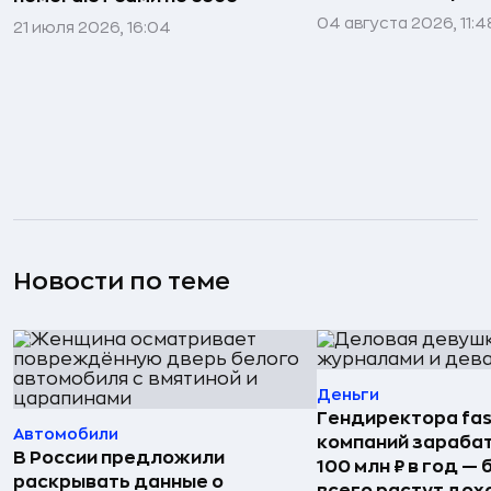
04 августа 2026, 11:4
21 июля 2026, 16:04
Новости по теме
Деньги
Гендиректора fas
Автомобили
компаний зараба
В России предложили
100 млн ₽ в год —
раскрывать данные о
всего растут дох