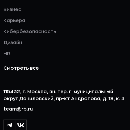
Бизнес
Карьера
Кибербезопасность
Дизайн
HR
Смотреть все
115432, г. Москва, вн. тер. г. муниципальный
округ Даниловский, пр-кт Андропова, д. 18, к. 3
team@rb.ru