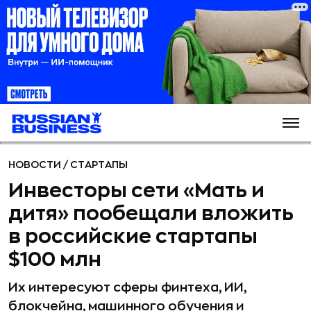
НОВОСТИ
/
СТАРТАПЫ
Инвесторы сети «Мать и
дитя» пообещали вложить
в российские стартапы
$100 млн
Их интересуют сферы финтеха, ИИ,
блокчейна, машинного обучения и