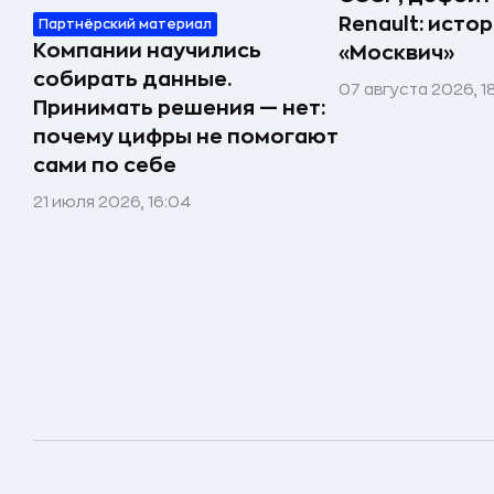
Renault: исто
Партнёрский материал
Компании научились
«Москвич»
собирать данные.
07 августа 2026, 1
Принимать решения — нет:
почему цифры не помогают
сами по себе
21 июля 2026, 16:04