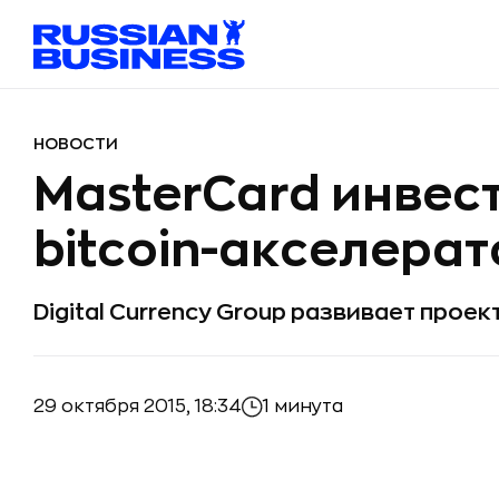
НОВОСТИ
MasterCard инвес
bitcoin-акселерат
Digital Currency Group развивает прое
29 октября 2015, 18:34
1 минута