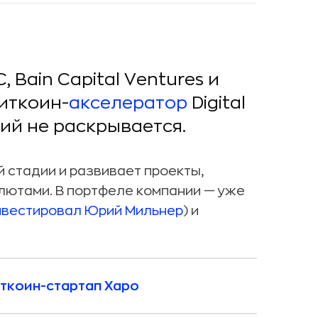
 Bain Capital Ventures и
иткоин-
акселератор
Digital
ий не раскрывается.
 стадии и развивает проекты,
лютами. В портфеле компании — уже
нвестировал Юрий Мильнер
) и
ткоин-стартап Xapo