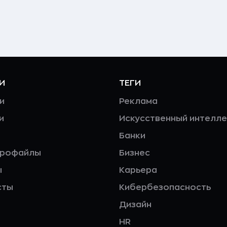
И
ТЕГИ
и
Реклама
и
Искусственный интелле
Банки
профайлы
Бизнес
ы
Карьера
сты
Кибербезопасность
Дизайн
HR