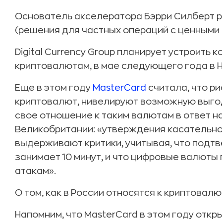
Основатель акселератора Бэрри Силберт 
(решения для частных операций с ценными
Digital Currency Group планирует устроит
криптовалютам, в мае следующего года в 
Еще в этом году
MasterCard
считала, что р
криптовалют, нивелируют возможную выго
свое отношение к таким валютам в ответ н
Великобритании: «утверждения касательно 
выдерживают критики, учитывая, что подт
занимает 10 минут, и что цифровые валюты
атакам».
О том, как в России относятся к криптовал
Напомним, что MasterСard в этом году отк