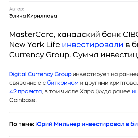
Автор:
Элина Кириллова
MasterCard, канадский банк CIBC,
New York Life
инвестировали
в б
Currency Group. Сумма инвестиц
Digital Currency Group
инвестирует на ранней
связанные с
биткоином
и другими криптова
42 проекта
, в том числе Xapo (куда ранее
и
Coinbase.
По теме:
Юрий Мильнер инвестировал в би