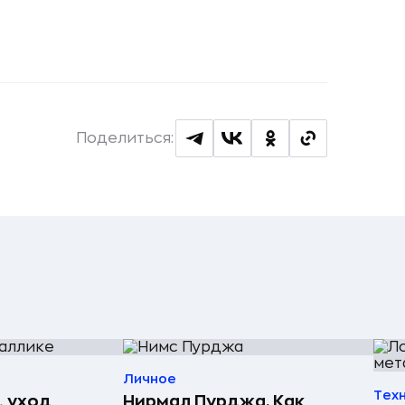
Поделиться:
Личное
Тех
, уход
Нирмал Пурджа. Как