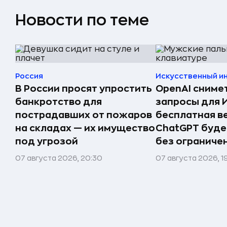
Новости по теме
Россия
Искусственный и
В России просят упростить
OpenAI сниме
банкротство для
запросы для 
пострадавших от пожаров
бесплатная в
на складах — их имущество
ChatGPT буде
под угрозой
без ограниче
07 августа 2026, 20:30
07 августа 2026, 1