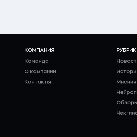
КОМПАНИЯ
РУБРИК
Команда
Новост
О компании
Истори
Контакты
Мнения
Нейро
Обзор
Чек-ли