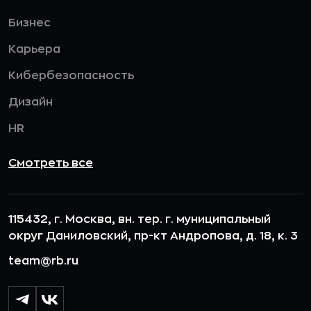
Бизнес
Карьера
Кибербезопасность
Дизайн
HR
Смотреть все
115432, г. Москва, вн. тер. г. муниципальный
округ Даниловский, пр-кт Андропова, д. 18, к. 3
team@rb.ru