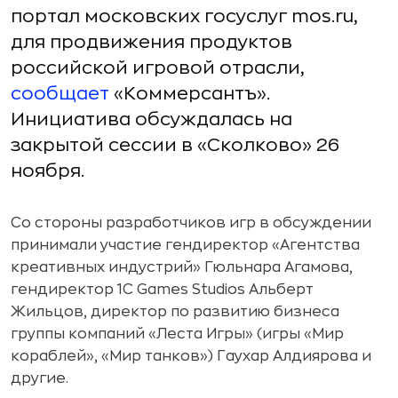
портал московских госуслуг mos.ru,
для продвижения продуктов
российской игровой отрасли,
сообщает
«Коммерсантъ».
Инициатива обсуждалась на
закрытой сессии в «Сколково» 26
ноября.
Со стороны разработчиков игр в обсуждении
принимали участие гендиректор «Агентства
креативных индустрий» Гюльнара Агамова,
гендиректор 1C Games Studios Альберт
Жильцов, директор по развитию бизнеса
группы компаний «Леста Игры» (игры «Мир
кораблей», «Мир танков») Гаухар Алдиярова и
другие.