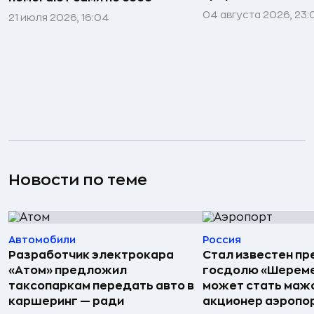
04 августа 2026, 23:
21 июля 2026, 16:04
Новости по теме
Автомобили
Россия
Разработчик электрокара
Стал известен пр
«Атом» предложил
госдолю «Шереме
таксопаркам передать авто в
может стать маж
каршеринг — ради
акционер аэропо