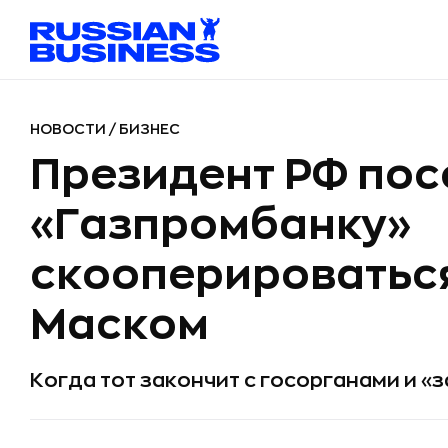
НОВОСТИ
/
БИЗНЕС
Президент РФ пос
«Газпромбанку»
скооперироватьс
Маском
Когда тот закончит с госорганами и «