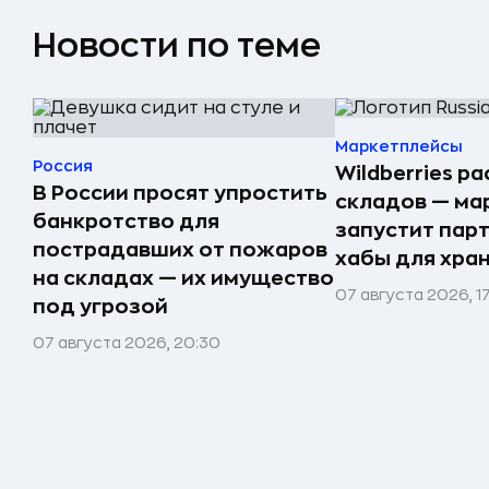
Новости по теме
Маркетплейсы
Россия
Wildberries р
В России просят упростить
складов — ма
банкротство для
запустит пар
пострадавших от пожаров
хабы для хра
на складах — их имущество
07 августа 2026, 1
под угрозой
07 августа 2026, 20:30