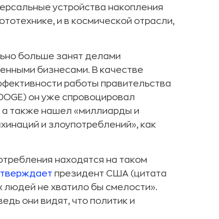
версальные устройства накопления
ототехнике, и в космической отрасли,
льно больше занят делами
енными бизнесами. В качестве
фективности работы правительства
, DOGE) он уже спровоцировал
 а также нашел «миллиарды и
хинаций и злоупотреблений», как
отребления находятся на таком
утверждает
президент США (цитата
их людей не хватило бы смелости».
едь они видят, что политик и