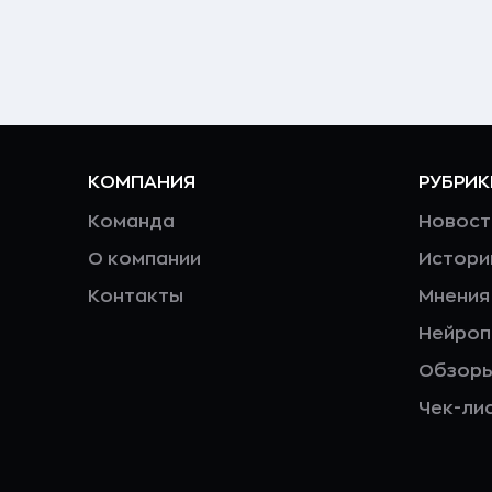
КОМПАНИЯ
РУБРИК
Команда
Новост
О компании
Истори
Контакты
Мнения
Нейро
Обзор
Чек-ли