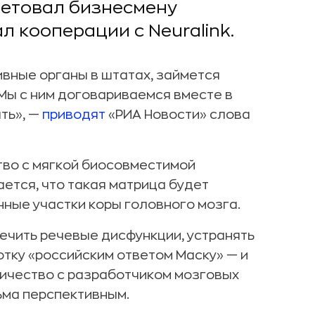
ветовал бизнесмену
 кооперации с Neuralink.
вные органы в штатах, займется
> Мы с ним договариваемся вместе в
ть», —
приводят
«РИА Новости» слова
во с мягкой биосовместимой
ется, что такая матрица будет
ные участки коры головного мозга.
ечить речевые дисфункции, устранять
отку «российским ответом Маску» — и
дничество с разработчиком мозговых
ьма перспективным.