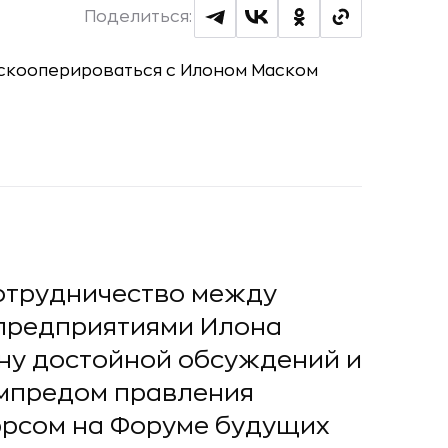
Поделиться:
отрудничество между
предприятиями Илона
ну достойной обсуждений и
ампредом правления
эрсом на Форуме будущих