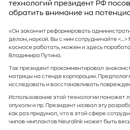
технологий президент РФ посо
обратить внимание на потенциал
«Он закончит реформировать администрати
делом, наукой. Вы с ним сотрудничайте <...
космосе работать, можем и здесь поработа
Владимира Путина.
Так президент прокомментировал знакомст
матрицы на стенде корпорации. Предполага
исследовать и восстанавливать поврежден
Использование этой технологии поможет л
опухоли и пр. Президент назвал эту разраб
как раз придумал, что в этой сфере сотру
чипов-имплантов Neuralink может быть вес