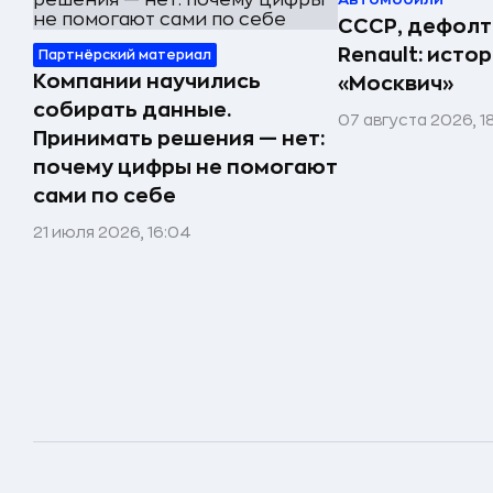
СССР, дефолт
Renault: исто
Партнёрский материал
Компании научились
«Москвич»
собирать данные.
07 августа 2026, 1
Принимать решения — нет:
почему цифры не помогают
сами по себе
21 июля 2026, 16:04