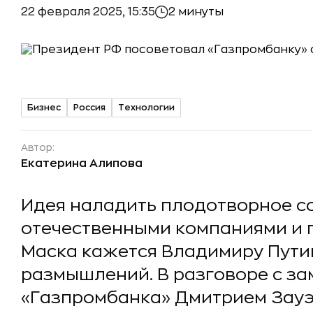
22 февраля 2025, 15:35
2 минуты
Бизнес
Россия
Технологии
Автор:
Екатерина Алипова
Идея наладить плодотворное с
отечественными компаниями и 
Маска кажется Владимиру Пути
размышлений. В разговоре с з
«Газпромбанка» Дмитрием Зау