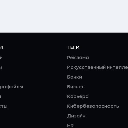
И
ТЕГИ
и
Реклама
и
Искусственный интелле
Банки
профайлы
Бизнес
ы
Карьера
сты
Кибербезопасность
Дизайн
HR