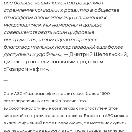
все больше наших клиентов разделяют
стремление компании к развитию в обществе
атмосферы взаимопомощи и внимания к
нуждающимся. Мы намерены и дальше
совершенствовать наши цифровые
инструменты, чтобы сделать процесс
благотворительных пожертвований еще более
доступным и удобным»
, — Дмитрий Шепельский,
директор по региональным продажам
«Газпром нефти».
***
Сеть АЗС «Газпромнефть» насчитывает более 1500
автозаправочных станций в России. Это
высокотехнологичные комплексы с многоступенчатой
системой контроля качества топлива. В кафе на АЗС можно
выпить фирменный кофе и перекусить, а в магазинах купить
все необходимое в дорогу, в том числе товары из линейки