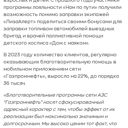
взрослых и детей. С прошлого года участники
программы лояльности «Нам по пути» получили
возможность помимо заправки экипажей
«ЛизаАлерт» поделиться своими бонусами для
заправки топливом автомобилей выездных
бригад и врачей паллиативной помощи
детского хосписа «Дом с маяком».
В 2023 году количество клиентов, регулярно
оказывающих благотворительную помощь в
мобильном приложением сети
«Газпромнефть», выросло на 22%, до порядка
36 тысяч.
«Благотворительные программы сети АЗС
“Газпромнефть” носят сфокусированный
адресный характер с тем, чтобы эффект от их
реализации был максимально значимым и
долгосрочным. Мы высоко ценим тот факт, что