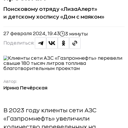
Поисковому отряду «ЛизаАлерт»
и детскому хоспису «Дом с маяком»
27 февраля 2024, 19:43
3 минуты
Поделиться:
Автор:
Ирина Печёрская
В 2023 году клиенты сети АЗС
«Газпромнефть» увеличили
количество переведенных на