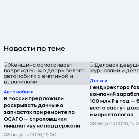
Новости по теме
Деньги
Гендиректора fas
Автомобили
компаний зараба
В России предложили
100 млн ₽ в год —
раскрывать данные о
всего растут дох
запчастях при ремонте по
и маркетологов
ОСАГО — страховщики
08 августа 2026, 15:
инициативу не поддержали
08 августа 2026, 19:00