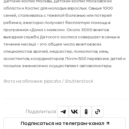
Детский хоспис Москвы, Детский хоспис Московской
области и Хоспис для молодых взрослых. Свыше 1000
семей, сталкиваясь с тяжёлой болезнью или потерей
ребенка, ежегодно получают бесплатную помощь в
программах «Дома с маяком». Около 3000 визитов
выездная служба Детского хосписа совершает в семьи в
течение месяца – это общее число визитов всех
специалистов: врачей, медсестер, психологов, нянь,
ассистентов, координаторов. Почти 500 перевозок детей и
посылок ежемесячно осуществляют автоволонтеры.
Фото на обложке: pipicato /
Shutterstock
Поделиться:
Подписаться на телеграм-канал