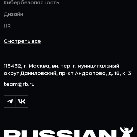
Кибербезопасность
Дизайн
HR
Смотреть все
115432, г. Москва, вн. тер. г. муниципальный
округ Даниловский, пр-кт Андропова, д. 18, к. 3
team@rb.ru