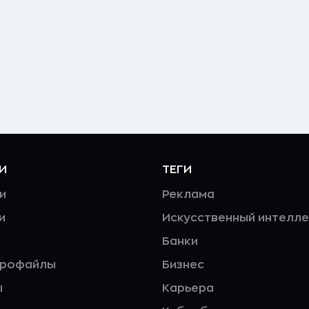
И
ТЕГИ
и
Реклама
и
Искусственный интелле
Банки
профайлы
Бизнес
ы
Карьера