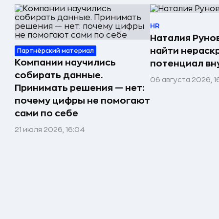
HR
Наталия Рунов
найти нераск
Партнёрский материал
Компании научились
потенциал вн
собирать данные.
06 августа 2026, 1
Принимать решения — нет:
почему цифры не помогают
сами по себе
21 июля 2026, 16:04