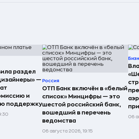
Биз
Вла
ила раздел
«Ше
дизайнеры» —
Россия
стр
ат
ОТП Банк включён в «белый
пре
омиссию и
список» Минцифры — это
аэ
ую поддержку
шестой российский банк,
при
вошедший в перечень
9:30
06 а
ведомства
06 августа 2026, 19:15