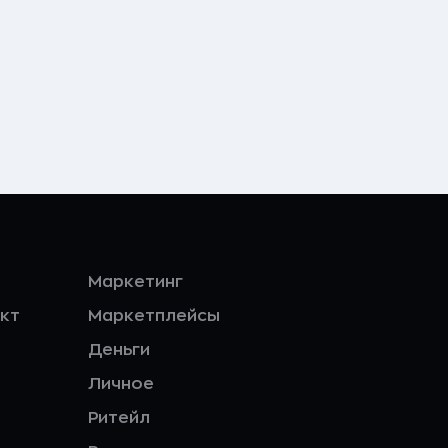
Маркетинг
кт
Маркетплейсы
Деньги
Личное
Ритейл