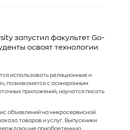
ity запустил факультет Go-
туденты освоят технологии
атся использовать реляционные и
ч, познакомятся с асинхронным
точных приложений, научатся писать
вис объявлений на микросервисной
аказа товаров и услуг. Выпускники
дтверждающие приобретенную