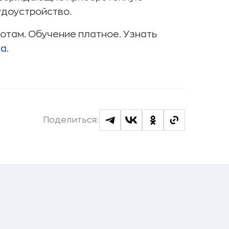
удоустройство.
ботам. Обучение платное. Узнать
та
.
Поделиться: