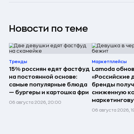
Новости по теме
Тренды
Маркетплейсы
15% россиян едят фастфуд
Lamoda обнов
на постоянной основе:
«Российские 
самые популярные блюда
бренды получ
— бургеры и картошка фри
сниженную к
маркетингов
06 августа 2026, 20:00
06 августа 2026, 1