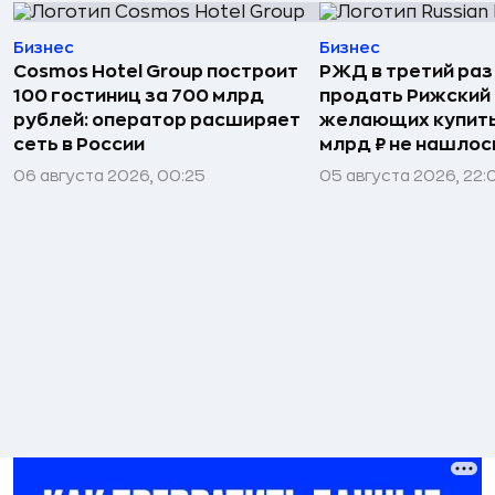
Бизнес
Бизнес
Cosmos Hotel Group построит
РЖД в третий раз
100 гостиниц за 700 млрд
продать Рижский 
рублей: оператор расширяет
желающих купить
сеть в России
млрд ₽ не нашлос
06 августа 2026, 00:25
05 августа 2026, 22: