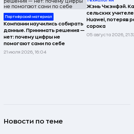
Технологии
Жэнь Чжэнфэй. Ка
сельских учителе
Партнёрский материал
Huawei, потеряв 
Компании научились собирать
сорока
данные. Принимать решения —
05 августа 2026, 21:3
нет: почему цифры не
помогают сами по себе
21 июля 2026, 16:04
Новости по теме