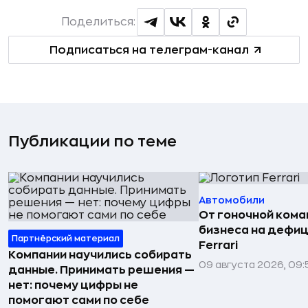
Поделиться:
Подписаться на телеграм-канал
Публикации по теме
Автомобили
От гоночной ком
бизнеса на дефиц
Партнёрский материал
Ferrari
Компании научились собирать
09 августа 2026, 09:
данные. Принимать решения —
нет: почему цифры не
помогают сами по себе