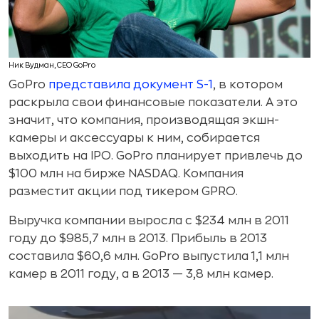
Ник Вудман, CEO GoPro
GoPro
представила
документ S-1
, в котором
раскрыла свои финансовые показатели. А это
значит, что компания, производящая экшн-
камеры и аксессуары к ним, собирается
выходить на IPO. GoPro планирует привлечь до
$100 млн на бирже NASDAQ. Компания
разместит акции под тикером GPRO.
Выручка компании выросла с $234 млн в 2011
году до $985,7 млн в 2013. Прибыль в 2013
составила $60,6 млн. GoPro выпустила 1,1 млн
камер в 2011 году, а в 2013 — 3,8 млн камер.