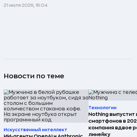
21 июля 2026, 16:04
Новости по теме
Технологии
Nothing выпустит
смартфонов в 202
компания вдвое 
Искусственный интеллект
линейку
ИИ-агенты OpenAI и Anthropic