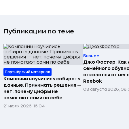
Публикации по теме
Бизнес
Джо Фостер. Как
семейного обувно
Партнёрский материал
отказался от нег
Компании научились собирать
Reebok
данные. Принимать решения —
08 августа 2026, 08:
нет: почему цифры не
помогают сами по себе
21 июля 2026, 16:04