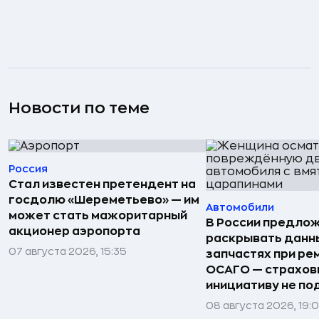
Новости по теме
Россия
Стал известен претендент на
госдолю «Шереметьево» — им
Автомобили
может стать мажоритарный
В России предло
акционер аэропорта
раскрывать данн
07 августа 2026, 15:35
запчастях при ре
ОСАГО — страхо
инициативу не п
08 августа 2026, 19: