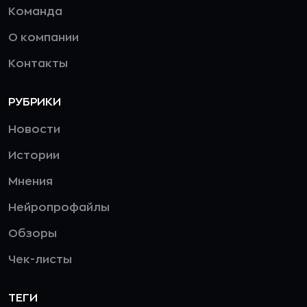
Команда
О компании
Контакты
РУБРИКИ
Новости
Истории
Мнения
Нейропрофайлы
Обзоры
Чек-листы
ТЕГИ