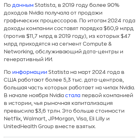
По
данным
Statista, в 2019 году более 90%
доходов Nvidia получала от продажи
графических процессоров. По итогам 2024 года
доходы компании составят порядка $60,9 млрд
(против $11,7 млрд в 2019 году), из которых $47
млрд приходятся на сегмент Compute &
Networking, обслуживающий дата-центры и
генеративный ИИ.
По
информации
Statista на март 2024 года в
США работают более 5,3 тыс. дата-центров,
большая часть которых работает на чипах Nvidia.
В начале ноября Nvidia
стала
первой компанией
в истории, чья рыночная капитализация
превысила $3,6 трлн. Это больше стоимости
Netflix, Walmart, JPMorgan, Visa, Eli Lilly и
UnitedHealth Group вместе взятых.