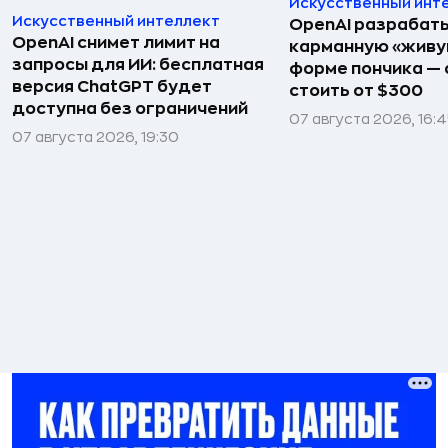
Искусственный инт
Искусственный интеллект
OpenAI разрабат
OpenAI снимет лимит на
карманную «живу
запросы для ИИ: бесплатная
форме пончика — 
версия ChatGPT будет
стоить от $300
доступна без ограничений
07 августа 2026, 16:
07 августа 2026, 19:30