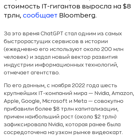
стоимость IT-гигантов выросла на $8
трлн,
сообщает
Bloomberg.
За это время ChatGPT стал одним из самых
быстрорастущих сервисов в истории
(ежедневно его используют около 200 млн
человек) и задал новый вектор развития
индустрии информационных технологий,
отмечает агентство.
По его данным, с ноября 2022 года шесть
крупнейших IT-компаний мира — Nvidia, Amazon,
Apple, Google, Microsoft и Meta — совокупно
прибавили более $8 трлн капитализации,
причем наибольший рост (около $2 трлн)
зафиксировала Nvidia, которая ранее была
сосредоточена на узком рынке видеокарт.