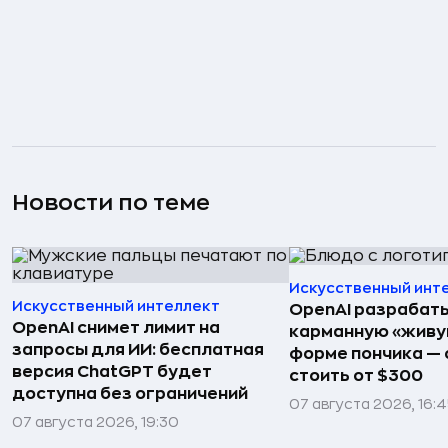
Новости по теме
Искусственный инт
Искусственный интеллект
OpenAI разрабат
OpenAI снимет лимит на
карманную «живу
запросы для ИИ: бесплатная
форме пончика — 
версия ChatGPT будет
стоить от $300
доступна без ограничений
07 августа 2026, 16:
07 августа 2026, 19:30