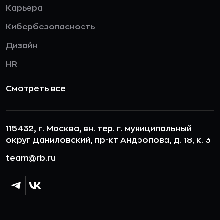
Карьера
Кибербезопасность
Дизайн
HR
Смотреть все
115432, г. Москва, вн. тер. г. муниципальный
округ Даниловский, пр-кт Андропова, д. 18, к. 3
team@rb.ru