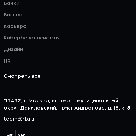
Банки
Бизнес
Карьера
Кибербезопасность
Дизайн
HR
Смотреть все
115432, г. Москва, вн. тер. г. муниципальный
округ Даниловский, пр-кт Андропова, д. 18, к. 3
team@rb.ru