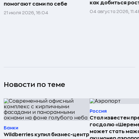
как добиться рос
помогают сами по себе
04 августа 2026, 11:4
21 июля 2026, 16:04
Новости по теме
Россия
Стал известен пр
госдолю «Шереме
Банки
может стать маж
Wildberries купил бизнес-центр
акционер аэропо