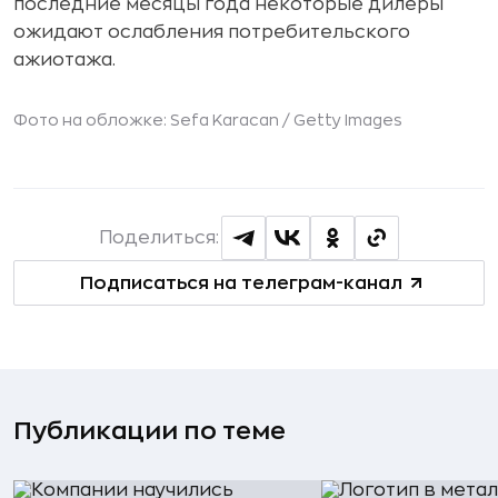
последние месяцы года некоторые дилеры
ожидают ослабления потребительского
ажиотажа.
Фото на обложке: Sefa Karacan /
Getty Images
Поделиться:
Подписаться на телеграм-канал
Публикации по теме