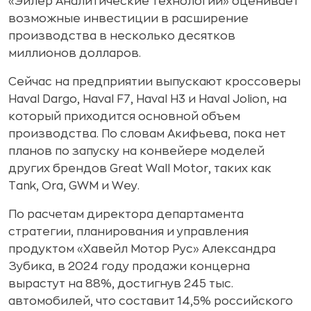
«Эйлер Аналитические технологии» оценивает
возможные инвестиции в расширение
производства в несколько десятков
миллионов долларов.
Сейчас на предприятии выпускают кроссоверы
Haval Dargo, Haval F7, Haval H3 и Haval Jolion, на
который приходится основной объем
производства. По словам Акифьева, пока нет
планов по запуску на конвейере моделей
других брендов Great Wall Motor, таких как
Tank, Ora, GWM и Wey.
По расчетам директора департамента
стратегии, планирования и управления
продуктом «Хавейл Мотор Рус» Александра
Зубика, в 2024 году продажи концерна
вырастут на 88%, достигнув 245 тыс.
автомобилей, что составит 14,5% российского