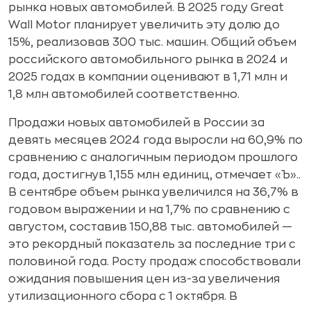
рынка новых автомобилей. В 2025 году Great
Wall Motor планирует увеличить эту долю до
15%, реализовав 300 тыс. машин. Общий объем
российского автомобильного рынка в 2024 и
2025 годах в компании оценивают в 1,71 млн и
1,8 млн автомобилей соответственно.
Продажи новых автомобилей в России за
девять месяцев 2024 года выросли на 60,9% по
сравнению с аналогичным периодом прошлого
года, достигнув 1,155 млн единиц, отмечает «Ъ»..
В сентябре объем рынка увеличился на 36,7% в
годовом выражении и на 1,7% по сравнению с
августом, составив 150,88 тыс. автомобилей —
это рекордный показатель за последние три с
половиной года. Росту продаж способствовали
ожидания повышения цен из-за увеличения
утилизационного сбора с 1 октября. В