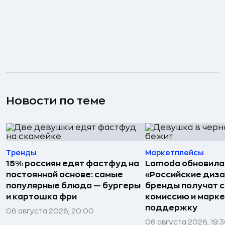
Новости по теме
Тренды
Маркетплейсы
15% россиян едят фастфуд на
Lamoda обновила
постоянной основе: самые
«Российские диз
популярные блюда — бургеры
бренды получат 
и картошка фри
комиссию и марк
поддержку
06 августа 2026, 20:00
06 августа 2026, 19: