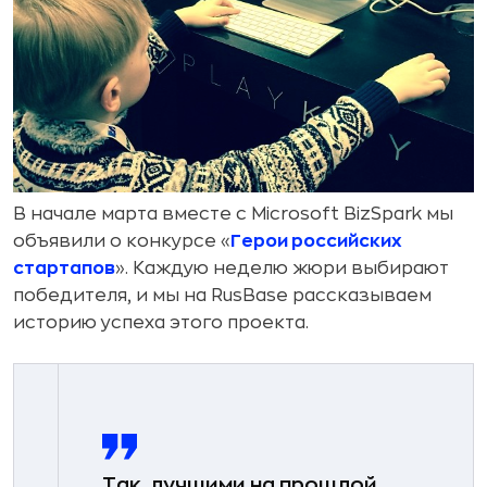
В начале марта вместе с Microsoft BizSpark мы
объявили о конкурсе «
Герои российских
стартапов
». Каждую неделю жюри выбирают
победителя, и мы на RusBase рассказываем
историю успеха этого проекта.
Так, лучшими на прошлой