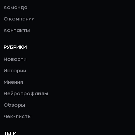
Команда
О компании
Контакты
РУБРИКИ
Новости
Истории
Мнения
Нейропрофайлы
Обзоры
Чек-листы
ТЕГИ