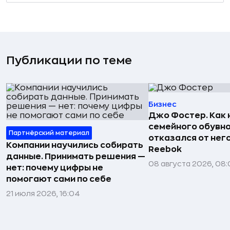
Публикации по теме
Бизнес
Джо Фостер. Как
семейного обувно
Партнёрский материал
отказался от нег
Компании научились собирать
Reebok
данные. Принимать решения —
08 августа 2026, 08:
нет: почему цифры не
помогают сами по себе
21 июля 2026, 16:04