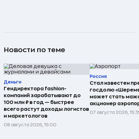
Новости по теме
Россия
Деньги
Стал известен пр
Гендиректора fashion-
госдолю «Шереме
компаний зарабатывают до
может стать маж
100 млн ₽ в год — быстрее
акционер аэропо
всего растут доходы логистов
07 августа 2026, 15:3
и маркетологов
08 августа 2026, 15:00