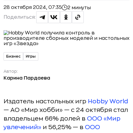
28 октября 2024, 07:35
2 минуты
Поделиться:
Бизнес
Игры
Автор:
Карина Пардаева
Издатель настольных игр
Hobby World
— АО «Мир хобби» — с 24 октября стал
владельцем 66% долей в
ООО «Мир
увлечений»
и 56,25% — в
ООО