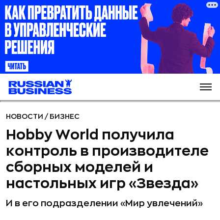
НОВОСТИ
/
БИЗНЕС
Hobby World получила
контроль в производителе
сборных моделей и
настольных игр «Звезда»
И в его подразделении «Мир увлечений»