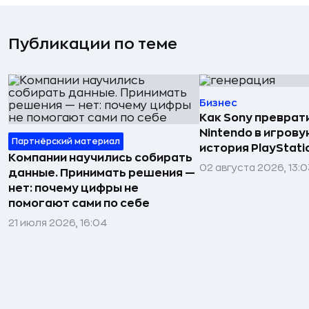
Публикации по теме
Бизнес
Как Sony преврат
Nintendo в игров
Партнёрский материал
история PlayStati
Компании научились собирать
02 августа 2026, 13:0
данные. Принимать решения —
нет: почему цифры не
помогают сами по себе
21 июля 2026, 16:04