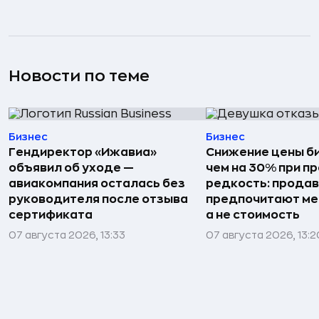
Новости по теме
Бизнес
Бизнес
Гендиректор «Ижавиа»
Снижение цены б
объявил об уходе —
чем на 30% при п
авиакомпания осталась без
редкость: прода
руководителя после отзыва
предпочитают мен
сертификата
а не стоимость
07 августа 2026, 13:33
07 августа 2026, 13:2