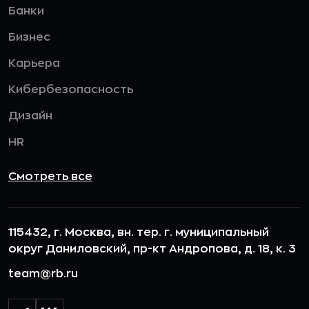
Банки
Бизнес
Карьера
Кибербезопасность
Дизайн
HR
Смотреть все
115432, г. Москва, вн. тер. г. муниципальный
округ Даниловский, пр-кт Андропова, д. 18, к. 3
team@rb.ru