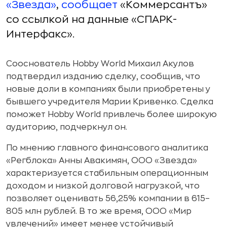
«Звезда»
,
сообщает
«Коммерсантъ»
со ссылкой на данные «СПАРК-
Интерфакс».
Сооснователь Hobby World Михаил Акулов
подтвердил изданию сделку, сообщив, что
новые доли в компаниях были приобретены у
бывшего учредителя Марии Кривенко. Сделка
поможет Hobby World привлечь более широкую
аудиторию, подчеркнул он.
По мнению главного финансового аналитика
«Регблока» Анны Авакимян, ООО «Звезда»
характеризуется стабильным операционным
доходом и низкой долговой нагрузкой, что
позволяет оценивать 56,25% компании в 615–
805 млн рублей. В то же время, ООО «Мир
увлечений» имеет менее устойчивый